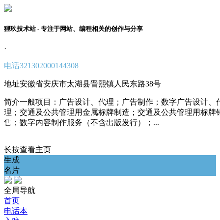
狸玖技术站 - 专注于网站、编程相关的创作与分享
·
电话
321302000144308
地址
安徽省安庆市太湖县晋熙镇人民东路38号
简介
一般项目：广告设计、代理；广告制作；数字广告设计、
理；交通及公共管理用金属标牌制造；交通及公共管理用标牌
售；数字内容制作服务（不含出版发行）；...
长按查看主页
生成
名片
全局导航
首页
电话本