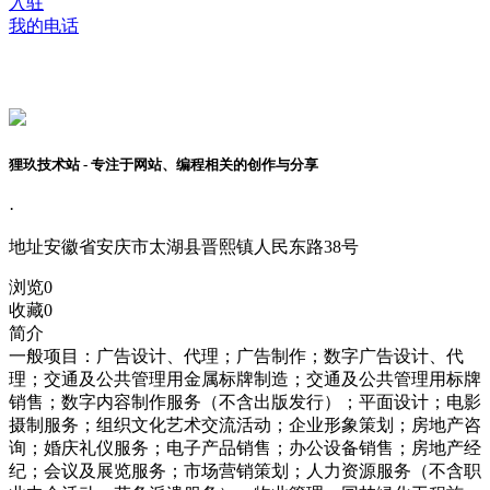
入驻
我的电话
狸玖技术站 - 专注于网站、编程相关的创作与分享
·
地址
安徽省安庆市太湖县晋熙镇人民东路38号
浏览
0
收藏
0
简介
一般项目：广告设计、代理；广告制作；数字广告设计、代
理；交通及公共管理用金属标牌制造；交通及公共管理用标牌
销售；数字内容制作服务（不含出版发行）；平面设计；电影
摄制服务；组织文化艺术交流活动；企业形象策划；房地产咨
询；婚庆礼仪服务；电子产品销售；办公设备销售；房地产经
纪；会议及展览服务；市场营销策划；人力资源服务（不含职