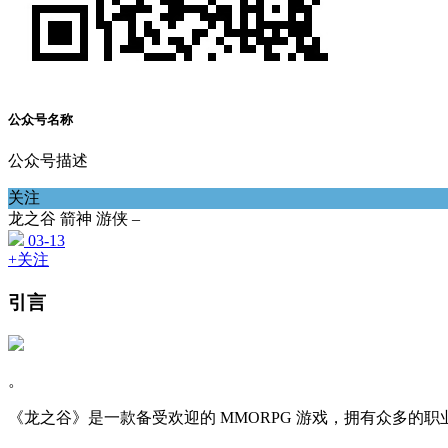
公众号名称
公众号描述
关注
龙之谷 箭神 游侠 –
03-13
+关注
引言
。
《龙之谷》是一款备受欢迎的 MMORPG 游戏，拥有众多