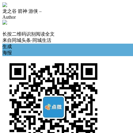
龙之谷 箭神 游侠 –
Author
长按二维码识别阅读全文
来自
同城头条·同城生活
生成
海报