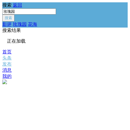
搜索
返回
搜索
影评
玫瑰园
花海
搜索结果
正在加载
首页
头条
发布
消息
我的