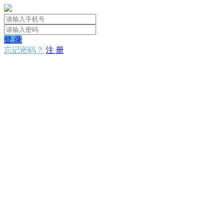
登 录
忘记密码？
注 册