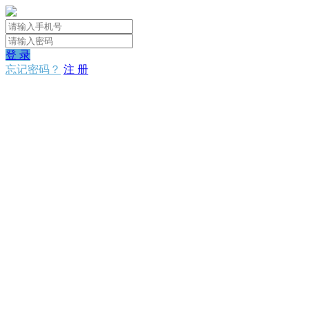
登 录
忘记密码？
注 册